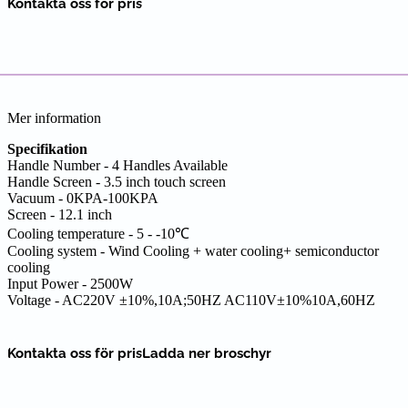
Kontakta oss för pris
Mer information
Specifikation
Handle Number - 4 Handles Available
Handle Screen - 3.5 inch touch screen
Vacuum - 0KPA-100KPA
Screen - 12.1 inch
Cooling temperature - 5 - -10℃
Cooling system - Wind Cooling + water cooling+ semiconductor
cooling
Input Power - 2500W
Voltage - AC220V ±10%,10A;50HZ AC110V±10%10A,60HZ
Kontakta oss för pris
Ladda ner broschyr