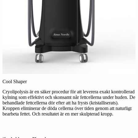
Cool Shaper
Cryolipolysis är en säker procedur för att leverera exakt kontrollerad
kylning som effektivt och skonsamt når fettcellerna under huden. De
behandlade fettcellerna dör efter att ha frysts (kristalliserats).
Kroppen eliminerar de döda cellerna över tiden genom att naturligt
bearbeta fettet. Och resultatet är en mer skulpterad kropp.