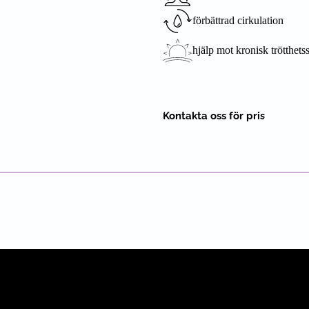
förbättrad cirkulation
hjälp mot kronisk trötthet
Kontakta oss för pris