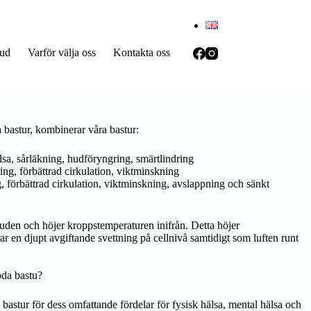
bud
Varför välja oss
Kontakta oss
da bastur, kombinerar våra bastur:
lsa, sårläkning, hudföryngring, smärtlindring
ing, förbättrad cirkulation, viktminskning
, förbättrad cirkulation, viktminskning, avslappning och sänkt
uden och höjer kroppstemperaturen inifrån. Detta höjer
 en djupt avgiftande svettning på cellnivå samtidigt som luften runt
öda bastu?
bastur för dess omfattande fördelar för fysisk hälsa, mental hälsa och