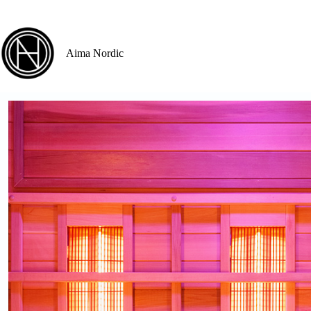
Hoppa
till
innehåll
Aima Nordic